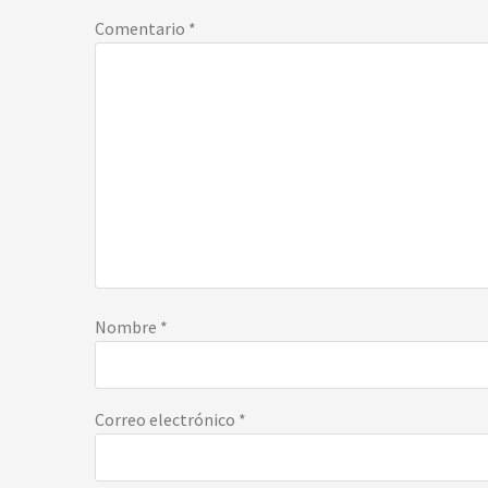
los
Comentario
*
lectores
Nombre
*
Correo electrónico
*